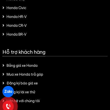
Honda Civic
Honda HR-V
Honda CR-V
Honda BR-V
Hỗ trợ khách hàng
Bảng giá xe Honda
Mua xe Honda trả góp
Đăng ký báo giá xe
Zalo
Đăng ký lái xe thử
Liên hệ với chúng tôi