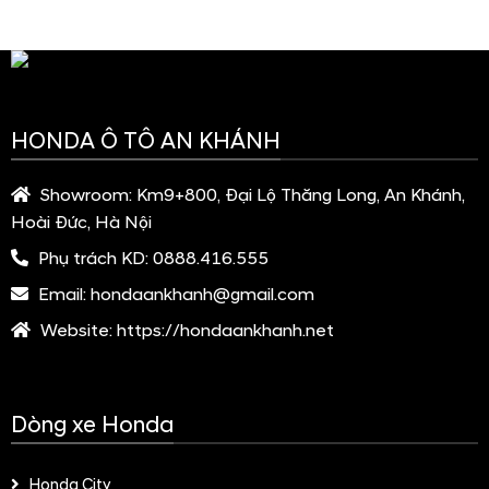
HONDA Ô TÔ AN KHÁNH
Showroom:
Km9+800, Đại Lộ Thăng Long, An Khánh,
Hoài Đức, Hà Nội
Phụ trách KD:
0888.416.555
Email:
hondaankhanh@gmail.com
Website:
https://hondaankhanh.net
Dòng xe Honda
Honda City