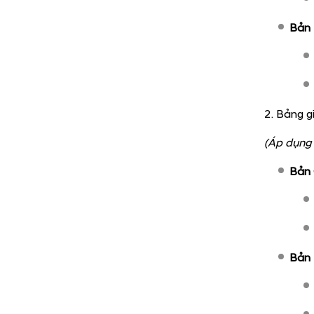
Bản 
2. Bảng g
(Áp dụng 
Bản 
Bản 