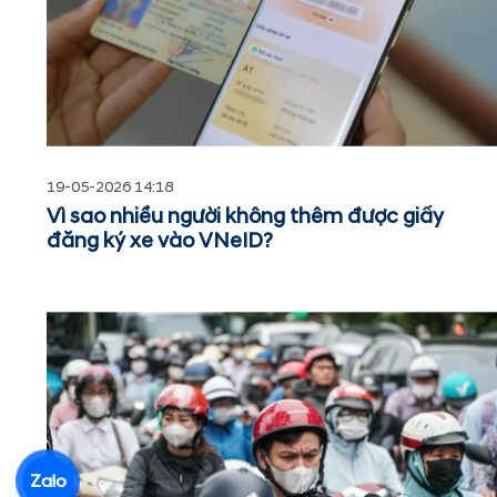
19-05-2026 14:18
Vì sao nhiều người không thêm được giấy
đăng ký xe vào VNeID?
Zalo