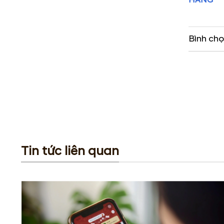
HÃNG
Bình chọ
Tin tức liên quan