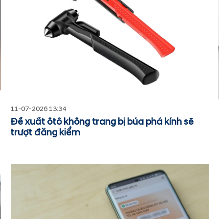
11-07-2026 13:34
Đề xuất ôtô không trang bị búa phá kính sẽ
trượt đăng kiểm