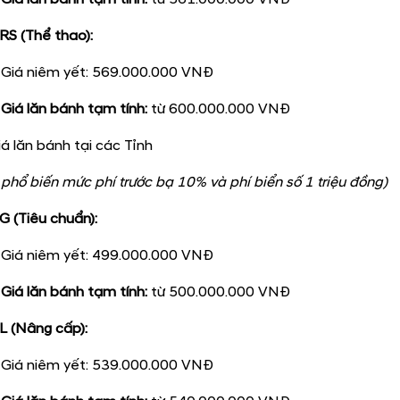
RS (Thể thao):
Giá niêm yết: 569.000.000 VNĐ
Giá lăn bánh tạm tính:
từ 600.000.000 VNĐ
iá lăn bánh tại các Tỉnh
phổ biến mức phí trước bạ 10% và phí biển số 1 triệu đồng)
G (Tiêu chuẩn):
Giá niêm yết: 499.000.000 VNĐ
Giá lăn bánh tạm tính:
từ 500.000.000 VNĐ
L (Nâng cấp):
Giá niêm yết: 539.000.000 VNĐ