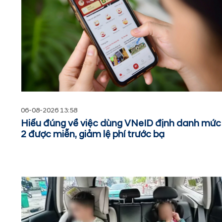
06-08-2026 13:58
Hiểu đúng về việc dùng VNeID định danh mức
2 được miễn, giảm lệ phí trước bạ