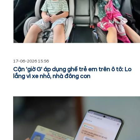
17-06-2026 15:56
Cận 'giờ G' áp dụng ghế trẻ em trên ô tô: Lo
lắng vì xe nhỏ, nhà đông con