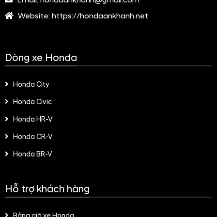
Email:
hondaankhanh@gmail.com
Website:
https://hondaankhanh.net
Dòng xe Honda
Honda City
Honda Civic
Honda HR-V
Honda CR-V
Honda BR-V
Hỗ trợ khách hàng
Bảng giá xe Honda