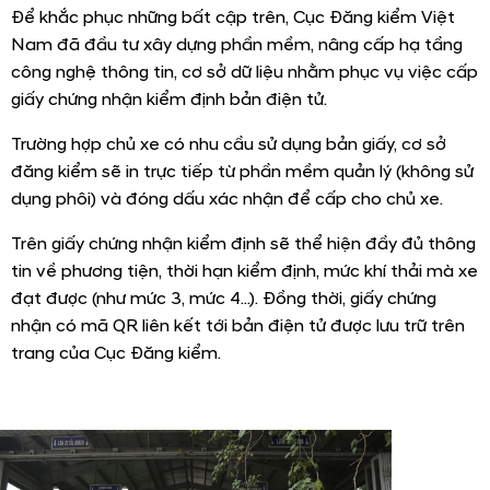
Để khắc phục những bất cập trên, Cục Đăng kiểm Việt
Nam đã đầu tư xây dựng phần mềm, nâng cấp hạ tầng
công nghệ thông tin, cơ sở dữ liệu nhằm phục vụ việc cấp
giấy chứng nhận kiểm định bản điện tử.
Trường hợp chủ xe có nhu cầu sử dụng bản giấy, cơ sở
đăng kiểm sẽ in trực tiếp từ phần mềm quản lý (không sử
dụng phôi) và đóng dấu xác nhận để cấp cho chủ xe.
Trên giấy chứng nhận kiểm định sẽ thể hiện đầy đủ thông
tin về phương tiện, thời hạn kiểm định, mức khí thải mà xe
đạt được (như mức 3, mức 4...). Đồng thời, giấy chứng
nhận có mã QR liên kết tới bản điện tử được lưu trữ trên
trang của Cục Đăng kiểm.