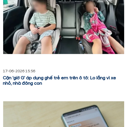
17-06-2026 15:56
Cận 'giờ G' áp dụng ghế trẻ em trên ô tô: Lo lắng vì xe
nhỏ, nhà đông con