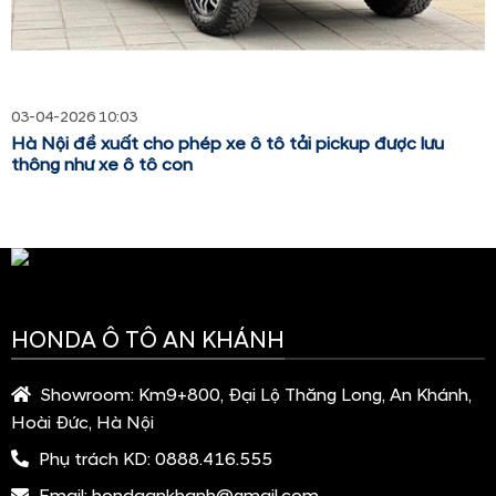
03-04-2026 10:03
Hà Nội đề xuất cho phép xe ô tô tải pickup được lưu
thông như xe ô tô con
HONDA Ô TÔ AN KHÁNH
Showroom:
Km9+800, Đại Lộ Thăng Long, An Khánh,
Hoài Đức, Hà Nội
Phụ trách KD:
0888.416.555