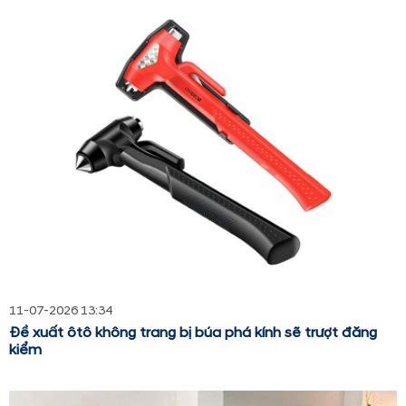
11-07-2026 13:34
Đề xuất ôtô không trang bị búa phá kính sẽ trượt đăng
kiểm