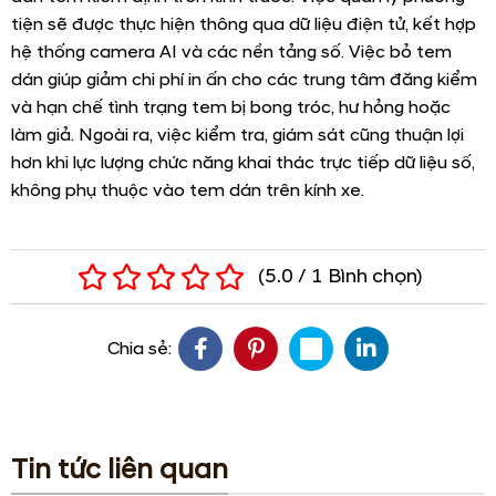
tiện sẽ được thực hiện thông qua dữ liệu điện tử, kết hợp
hệ thống camera AI và các nền tảng số. Việc bỏ tem
dán giúp giảm chi phí in ấn cho các trung tâm đăng kiểm
và hạn chế tình trạng tem bị bong tróc, hư hỏng hoặc
làm giả. Ngoài ra, việc kiểm tra, giám sát cũng thuận lợi
hơn khi lực lượng chức năng khai thác trực tiếp dữ liệu số,
không phụ thuộc vào tem dán trên kính xe.
(
5.0
/
1
Bình chọn
)
Chia sẻ:
Tin tức liên quan