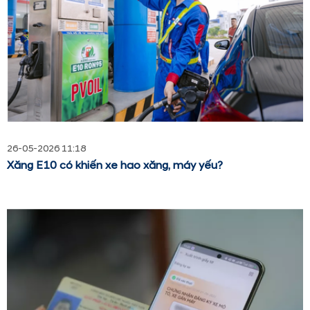
26-05-2026 11:18
Xăng E10 có khiến xe hao xăng, máy yếu?