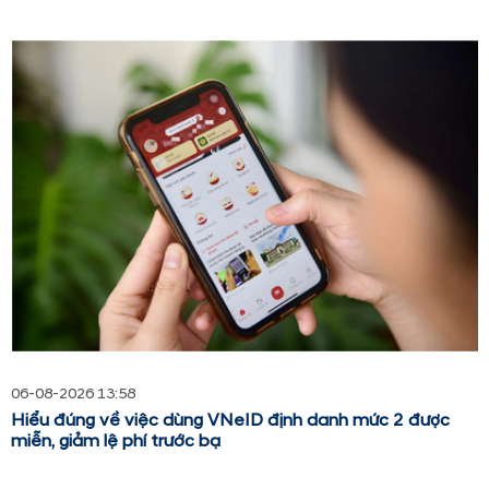
06-08-2026 13:58
Hiểu đúng về việc dùng VNeID định danh mức 2 được
miễn, giảm lệ phí trước bạ