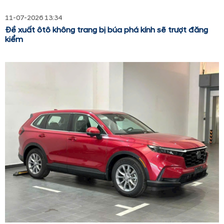
11-07-2026 13:34
Đề xuất ôtô không trang bị búa phá kính sẽ trượt đăng
kiểm